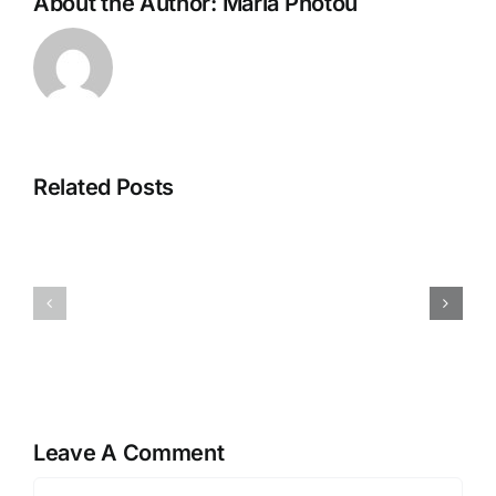
About the Author:
Maria Photou
Related Posts
rest
Maria
Leave A Comment
Comment