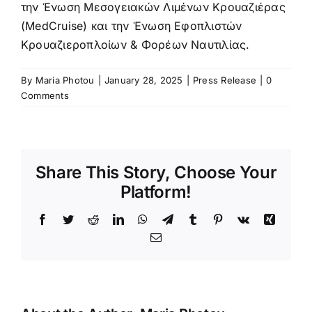
την Ένωση Μεσογειακών Λιμένων Κρουαζιέρας
(MedCruise) και την Ένωση Εφοπλιστών
Κρουαζιεροπλοίων & Φορέων Ναυτιλίας.
By
Maria Photou
|
January 28, 2025
|
Press Release
|
0
Comments
Share This Story, Choose Your
Platform!
Facebook
Twitter
Reddit
LinkedIn
WhatsApp
Telegram
Tumblr
Pinterest
Vk
Xing
Email