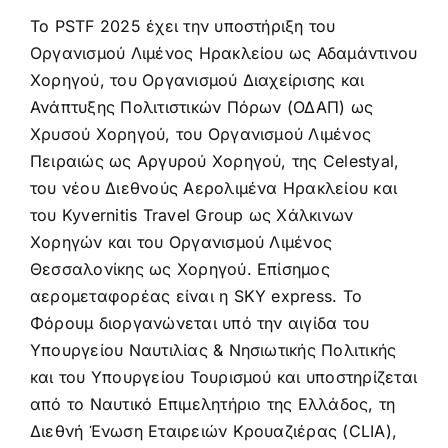
Το PSTF 2025 έχει την υποστήριξη του
Οργανισμού Λιμένος Ηρακλείου ως Αδαμάντινου
Χορηγού, του Οργανισμού Διαχείρισης και
Ανάπτυξης Πολιτιστικών Πόρων (ΟΔΑΠ) ως
Χρυσού Χορηγού, του Οργανισμού Λιμένος
Πειραιώς ως Αργυρού Χορηγού, της Celestyal,
του νέου Διεθνούς Αερολιμένα Ηρακλείου και
του Kyvernitis Travel Group ως Χάλκινων
Χορηγών και του Οργανισμού Λιμένος
Θεσσαλονίκης ως Χορηγού. Επίσημος
αερομεταφορέας είναι η SKY express. Το
Φόρουμ διοργανώνεται υπό την αιγίδα του
Υπουργείου Ναυτιλίας & Νησιωτικής Πολιτικής
και του Υπουργείου Τουρισμού και υποστηρίζεται
από το Ναυτικό Επιμελητήριο της Ελλάδος, τη
Διεθνή Ένωση Εταιρειών Κρουαζιέρας (CLIA),